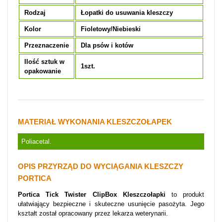
Rodzaj
Łopatki do usuwania kleszczy
Kolor
Fioletowy/Niebieski
Przeznaczenie
Dla psów i kotów
Ilość sztuk w
1szt.
opakowanie
MATERIAŁ WYKONANIA KLESZCZOŁAPEK
Poliacetal.
OPIS PRZYRZĄD DO WYCIĄGANIA KLESZCZY
PORTICA
Portica Tick Twister ClipBox Kleszczołapki
to
produkt
ułatwiający bezpieczne i skuteczne usunięcie pasożyta. Jego
kształt został opracowany przez lekarza weterynarii.