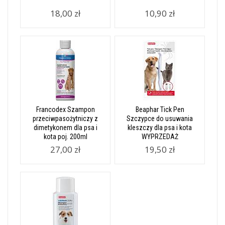
18,00 zł
10,90 zł
Francodex Szampon
Beaphar Tick Pen
przeciwpasożytniczy z
Szczypce do usuwania
dimetykonem dla psa i
kleszczy dla psa i kota
kota poj. 200ml
WYPRZEDAŻ
27,00 zł
19,50 zł