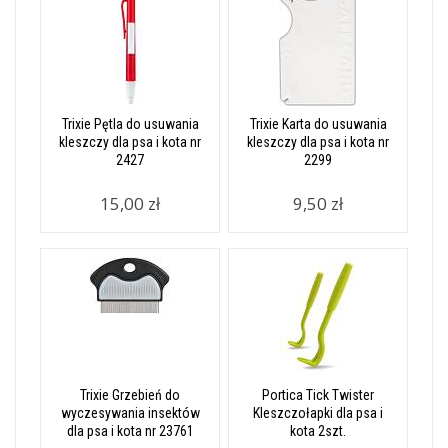
Trixie Pętla do usuwania
Trixie Karta do usuwania
kleszczy dla psa i kota nr
kleszczy dla psa i kota nr
2427
2299
15,00 zł
9,50 zł
Trixie Grzebień do
Portica Tick Twister
wyczesywania insektów
Kleszczołapki dla psa i
dla psa i kota nr 23761
kota 2szt.