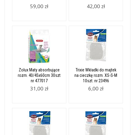
59,00 zł
42,00 zł
Zolux Maty absorbujące
Trixie Wkładki do majtek
rozm. 40/45x60cm 30szt
na cieczkę rozm. XS-S-M
nr 477017
10szt. nr 23496
31,00 zł
6,00 zł