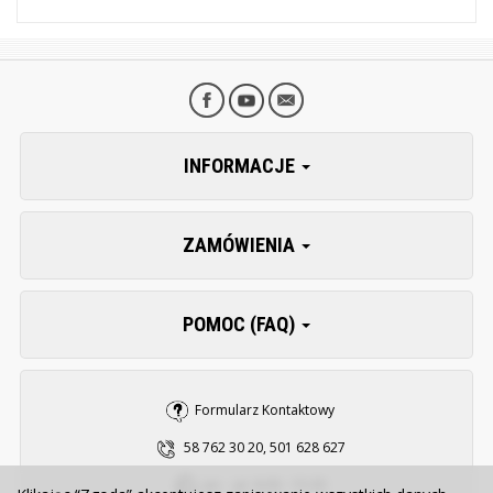
INFORMACJE
ZAMÓWIENIA
POMOC (FAQ)
Formularz Kontaktowy
58 762 30 20, 501 628 627
pn. - pt. 8:00 - 15:30