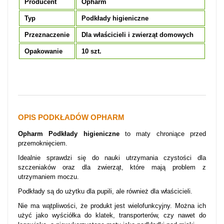
Producent
Opharm
Typ
Podkłady higieniczne
Przeznaczenie
Dla właścicieli i zwierząt domowych
Opakowanie
10 szt.
OPIS PODKŁADÓW OPHARM
Opharm Podkłady higieniczne
to maty chroniące przed
przemoknięciem.
Idealnie sprawdzi się do nauki utrzymania czystości dla
szczeniaków oraz dla zwierząt, które mają problem z
utrzymaniem moczu.
Podkłady są do użytku dla pupili, ale również dla właścicieli.
Nie ma wątpliwości, że produkt jest wielofunkcyjny. Można ich
użyć j
ako wyściółka do klatek, transporterów, czy nawet do