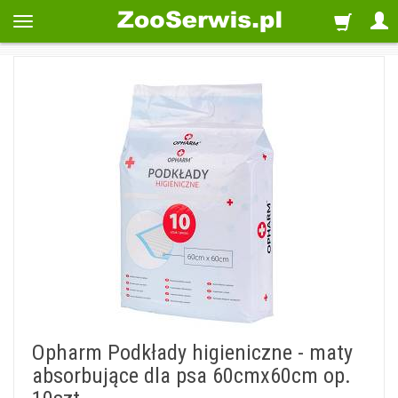
Opharm Podkłady higieniczne - maty
absorbujące dla psa 60cmx60cm op.