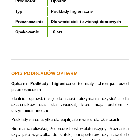
Producent
Opharm
Typ
Podkłady higieniczne
Przeznaczenie
Dla właścicieli i zwierząt domowych
Opakowanie
10 szt.
OPIS PODKŁADÓW OPHARM
Opharm Podkłady higieniczne
to maty chroniące przed
przemoknięciem.
Idealnie sprawdzi się do nauki utrzymania czystości dla
szczeniaków oraz dla zwierząt, które mają problem z
utrzymaniem moczu.
Podkłady są do użytku dla pupili, ale również dla właścicieli.
Nie ma wątpliwości, że produkt jest wielofunkcyjny. Można ich
użyć j
ako wyściółka do klatek, transporterów, czy nawet do