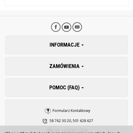
INFORMACJE
ZAMÓWIENIA
POMOC (FAQ)
Formularz Kontaktowy
58 762 30 20, 501 628 627
pn. - pt. 8:00 - 15:30