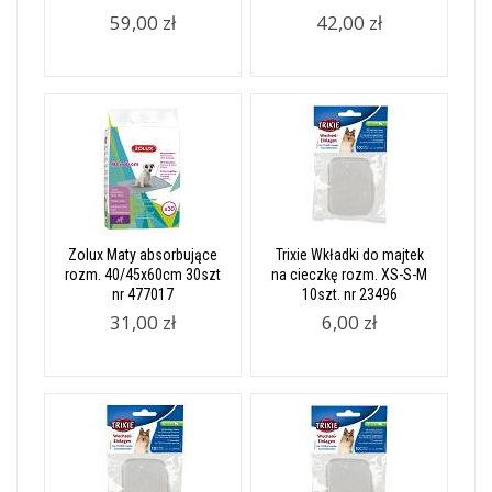
59,00 zł
42,00 zł
Zolux Maty absorbujące
Trixie Wkładki do majtek
rozm. 40/45x60cm 30szt
na cieczkę rozm. XS-S-M
nr 477017
10szt. nr 23496
31,00 zł
6,00 zł