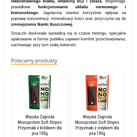
lekkostrawnego białka, witaminy B12 i żelaza.
Wspomaga
prawidłowe
funkcjonowanie układu nerwowego i
krwionośnego.
Jagnięcina również korzystnie wpływa na
poprawę koncentracji, mineralizacji kości oraz przyczynia się do
zmniejszenia tkanki tłuszczowej.
Smaczki doskonale sprawdzą się w czasie treningu, specjalne
opakowanie w formie pudełka zapewni komfort przechowywania,
zachowując przy tym stałą świeżość.
Polecamy produkty
Wiejska Zagroda
Wiejska Zagroda
Monoprotein Soft Stripes
Monoprotein Soft Stripes
Przysmaki z królikiem dla
Przysmaki z indykiem dla
psa 100g
psa 100g