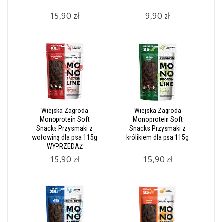
15,90 zł
9,90 zł
Wiejska Zagroda
Wiejska Zagroda
Monoprotein Soft
Monoprotein Soft
Snacks Przysmaki z
Snacks Przysmaki z
wołowiną dla psa 115g
królikiem dla psa 115g
WYPRZEDAŻ
15,90 zł
15,90 zł