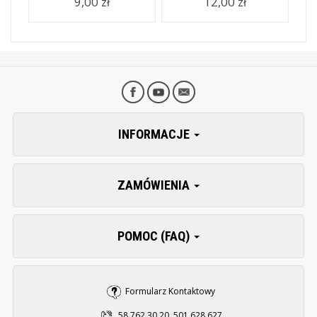
9,00 zł
12,00 zł
INFORMACJE
ZAMÓWIENIA
POMOC (FAQ)
Formularz Kontaktowy
58 762 30 20, 501 628 627