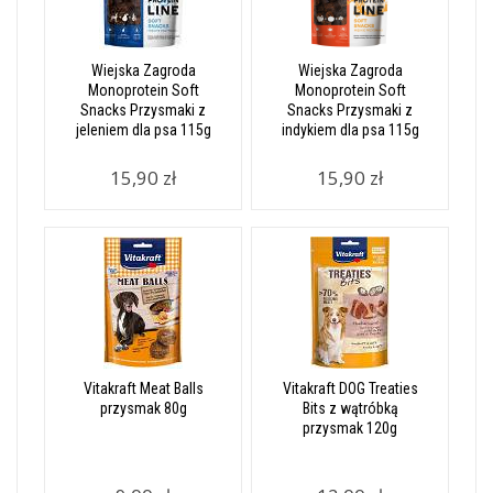
Wiejska Zagroda
Wiejska Zagroda
Monoprotein Soft
Monoprotein Soft
Snacks Przysmaki z
Snacks Przysmaki z
jeleniem dla psa 115g
indykiem dla psa 115g
15,90 zł
15,90 zł
Vitakraft Meat Balls
Vitakraft DOG Treaties
przysmak 80g
Bits z wątróbką
przysmak 120g