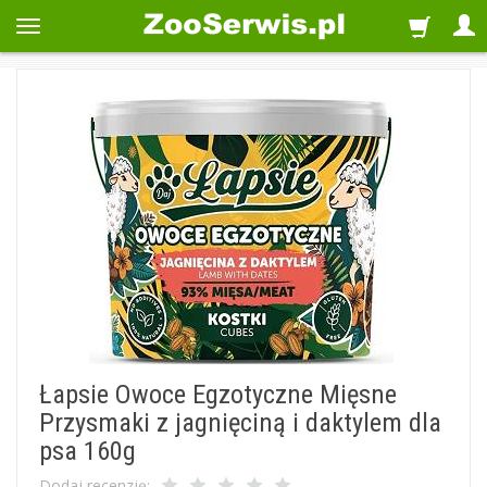
Łapsie Owoce Egzotyczne Mięsne
Przysmaki z jagnięciną i daktylem dla
psa 160g
Dodaj recenzję: