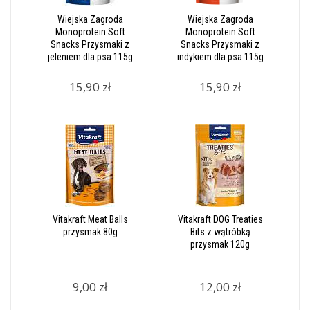
Wiejska Zagroda
Wiejska Zagroda
Monoprotein Soft
Monoprotein Soft
Snacks Przysmaki z
Snacks Przysmaki z
jeleniem dla psa 115g
indykiem dla psa 115g
15,90 zł
15,90 zł
Vitakraft Meat Balls
Vitakraft DOG Treaties
przysmak 80g
Bits z wątróbką
przysmak 120g
9,00 zł
12,00 zł