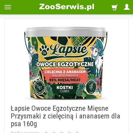
Łapsie Owoce Egzotyczne Mięsne
Przysmaki z cielęciną i ananasem dla
psa 160g