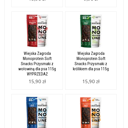
Wiejska Zagroda
Wiejska Zagroda
Monoprotein Soft
Monoprotein Soft
Snacks Przysmaki z
Snacks Przysmaki z
wołowiną dla psa 115g
królikiem dla psa 115g
WYPRZEDAŻ
15,90 zł
15,90 zł