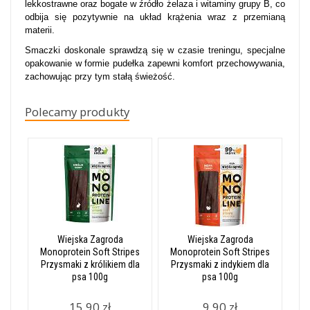
lekkostrawne oraz bogate w źródło żelaza i witaminy grupy B, co
odbija się pozytywnie na układ krążenia wraz z przemianą
materii.
Smaczki doskonale sprawdzą się w czasie treningu, specjalne
opakowanie w formie pudełka zapewni komfort przechowywania,
zachowując przy tym stałą świeżość.
Polecamy produkty
Wiejska Zagroda
Wiejska Zagroda
Monoprotein Soft Stripes
Monoprotein Soft Stripes
Przysmaki z królikiem dla
Przysmaki z indykiem dla
psa 100g
psa 100g
15,90 zł
9,90 zł