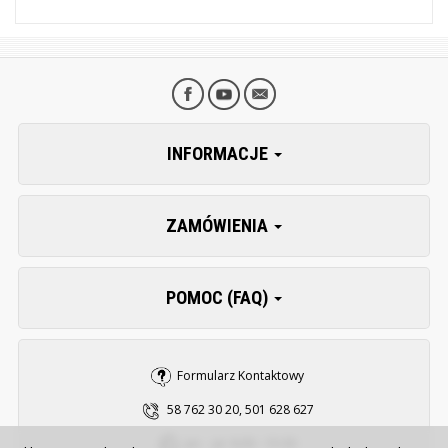
INFORMACJE
ZAMÓWIENIA
POMOC (FAQ)
Formularz Kontaktowy
58 762 30 20, 501 628 627
pn. - pt. 8:00 - 15:30