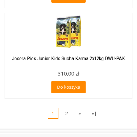
Josera Pies Junior Kids Sucha Karma 2x12kg DWU-PAK
310,00 zł
Do koszyka
1
2
»
»|