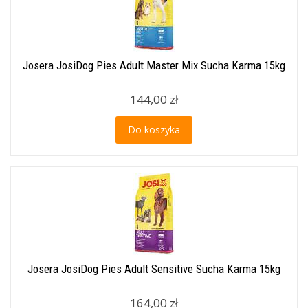
Josera JosiDog Pies Adult Master Mix Sucha Karma 15kg
144,00 zł
Do koszyka
Josera JosiDog Pies Adult Sensitive Sucha Karma 15kg
164,00 zł