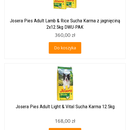
Josera Pies Adult Lamb & Rice Sucha Karma z jagnięciną
2x12.5kg DWU-PAK
360,00 zł
Do koszyka
Josera Pies Adult Light & Vital Sucha Karma 12.5kg
168,00 zł