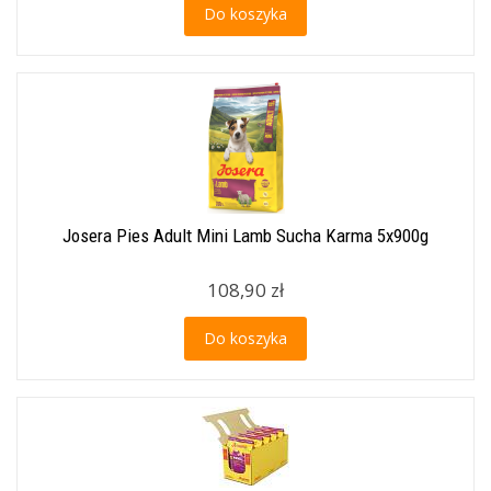
Do koszyka
Josera Pies Adult Mini Lamb Sucha Karma 5x900g
108,90 zł
Do koszyka