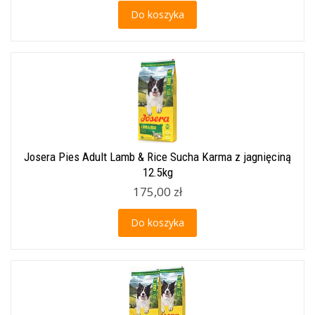
Do koszyka
Josera Pies Adult Lamb & Rice Sucha Karma z jagnięciną
12.5kg
175,00 zł
Do koszyka