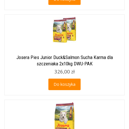
Josera Pies Junior Duck&Salmon Sucha Karma dla
szczeniaka 2x10kg DWU-PAK
326,00 zł
Do koszyka