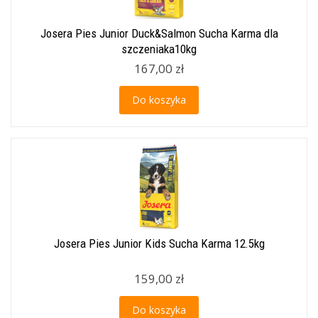
Josera Pies Junior Duck&Salmon Sucha Karma dla
szczeniaka10kg
167,00 zł
Do koszyka
Josera Pies Junior Kids Sucha Karma 12.5kg
159,00 zł
Do koszyka