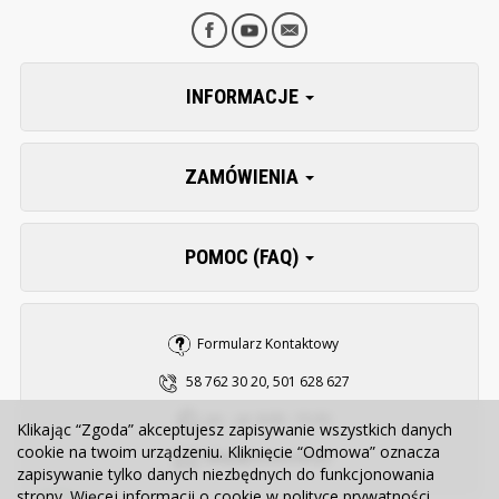
INFORMACJE
ZAMÓWIENIA
POMOC (FAQ)
Formularz Kontaktowy
58 762 30 20, 501 628 627
pn. - pt. 8:00 - 15:30
Klikając “Zgoda” akceptujesz zapisywanie wszystkich danych
cookie na twoim urządzeniu. Kliknięcie “Odmowa” oznacza
sklep@zooserwis.pl
zapisywanie tylko danych niezbędnych do funkcjonowania
strony. Więcej informacji o cookie w
polityce prywatności
.