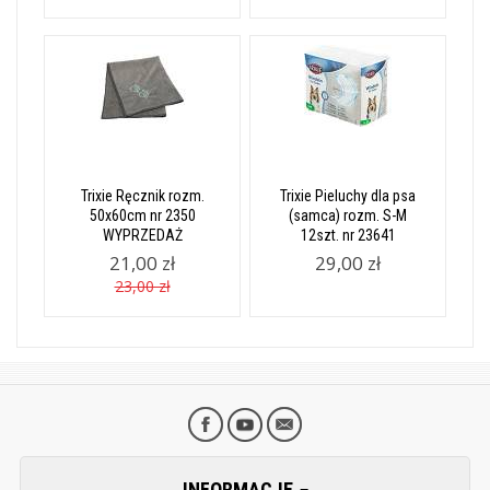
Trixie Ręcznik rozm.
Trixie Pieluchy dla psa
50x60cm nr 2350
(samca) rozm. S-M
WYPRZEDAŻ
12szt. nr 23641
21,00 zł
29,00 zł
23,00 zł
INFORMACJE