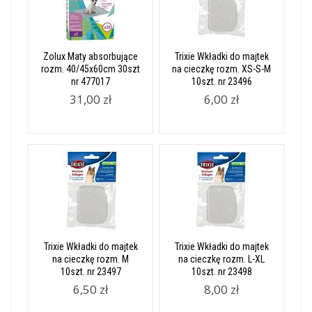
Zolux Maty absorbujące
Trixie Wkładki do majtek
rozm. 40/45x60cm 30szt
na cieczkę rozm. XS-S-M
nr 477017
10szt. nr 23496
31,00 zł
6,00 zł
Trixie Wkładki do majtek
Trixie Wkładki do majtek
na cieczkę rozm. M
na cieczkę rozm. L-XL
10szt. nr 23497
10szt. nr 23498
6,50 zł
8,00 zł