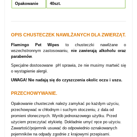
Opakowanie
40szt.
OPIS CHUSTECZEK NAWILŻANYCH DLA ZWIERZĄT.
Flamingo Pet Wipes
to chusteczki nawilżane o
wszechstronnym zastosowaniu,
n
ie zawierają alkoholu oraz
parabenów
.
Specjalne dostosowane pH sprawia, że nie musimy martwić się
o wystąpienie alergii.
UWAGA! Nie nadają się do czyszczenia okolic oczu i uszu.
PRZECHOWYWANIE.
Opakowanie chusteczek należy zamykać po każdym użyciu,
przechowywać w chłodnym i suchym otoczeniu, z dala od
promieni słonecznych. Wyrób jednorazowego użytku. Przed
użyciem przeczytać etykietę. Dokładnie umyć ręce po użyciu.
Zawartość/pojemnik usuwać do odpowiednio oznakowanych
pojemników na odpady zgodnie z krajowymi przepisami.