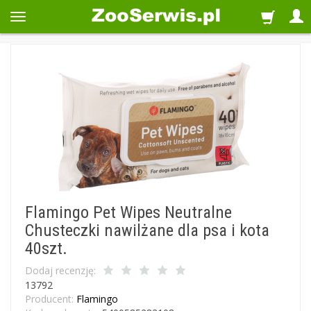
Flamingo Pet Wipes Neutralne
Chusteczki nawilżane dla psa i kota
40szt.
Dodaj recenzję:
13792
Producent:
Flamingo