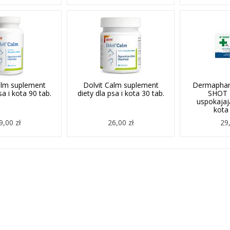
alm suplement
Dolvit Calm suplement
Dermaphar
sa i kota 90 tab.
diety dla psa i kota 30 tab.
SHOT 
uspokajają
kota 
9,00 zł
26,00 zł
29,