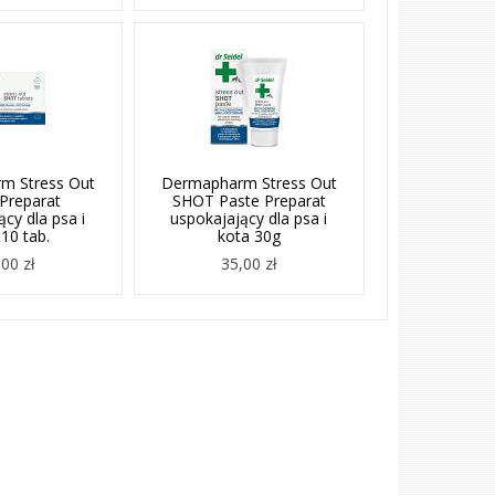
m Stress Out
Dermapharm Stress Out
Preparat
SHOT Paste Preparat
cy dla psa i
uspokajający dla psa i
10 tab.
kota 30g
00 zł
35,00 zł