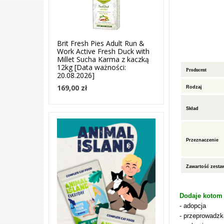
Brit Fresh Pies Adult Run &
Work Active Fresh Duck with
Millet Sucha Karma z kaczką
12kg [Data ważności:
Producent
20.08.2026]
169,00 zł
Rodzaj
Skład
Przeznaczenie
Zawartość zesta
Dodaje kotom 
- adopcja
- przeprowadzk