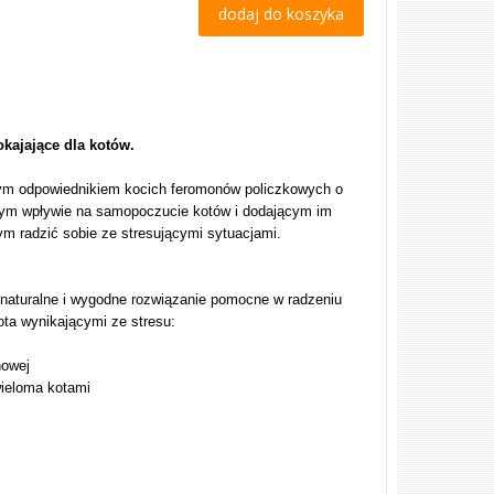
dodaj do koszyka
kajające dla kotów.
nym odpowiednikiem kocich feromonów policzkowych o
ym wpływie na samopoczucie kotów i dodającym im
m radzić sobie ze stresującymi sytuacjami.
 naturalne i wygodne rozwiązanie pomocne w radzeniu
ta wynikającymi ze stresu:
nowej
wieloma kotami