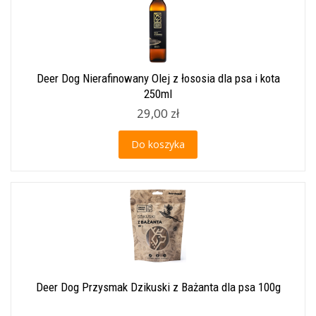
Deer Dog Nierafinowany Olej z łososia dla psa i kota
250ml
29,00 zł
Do koszyka
Deer Dog Przysmak Dzikuski z Bażanta dla psa 100g