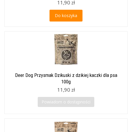
11,90 zł
Do koszyka
Deer Dog Przysmak Dzikuski z dzikiej kaczki dla psa
100g
11,90 zł
Powiadom o dostępności