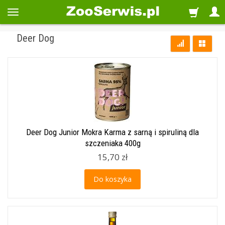
Deer Dog
Deer Dog Junior Mokra Karma z sarną i spiruliną dla
szczeniaka 400g
15,70 zł
Do koszyka