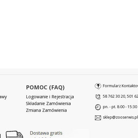
Formularz Kontakto
POMOC (FAQ)
tawy
Logowanie i Rejestracja
58 762 30 20, 501 6
Składanie Zamówienia
pn. - pt. 8:00 - 15:30
Zmiana Zamówienia
sklep@zooserwis.pl