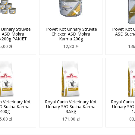
Urinary Struvite
Trovet Kot Urinary Struvite
Trovet Kot U
n ASD Mokra
Chicken ASD Mokra
ASD Such
x200g PAKIET
Karma 200g
5,00 zł
12,80 zł
136
n Veterinary Kot
Royal Canin Veterinary Kot
Royal Canin 
/O Sucha Karma
Urinary S/O Sucha Karma
Urinary S/
400g
3.5kg
1
5,00 zł
171,00 zł
83,