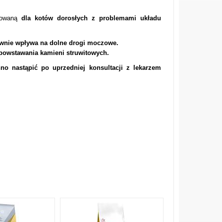
kowaną
dla kotów dorosłych z problemami układu
ywnie wpływa na dolne drogi moczowe.
powstawania kamieni struwitowych.
o nastąpić po uprzedniej konsultacji z lekarzem