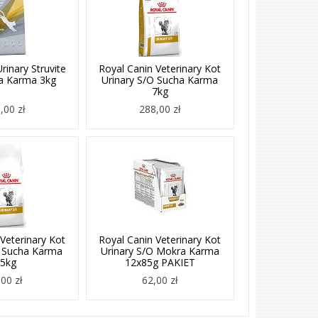
rinary Struvite
Royal Canin Veterinary Kot
a Karma 3kg
Urinary S/O Sucha Karma
7kg
,00 zł
288,00 zł
Veterinary Kot
Royal Canin Veterinary Kot
O Sucha Karma
Urinary S/O Mokra Karma
.5kg
12x85g PAKIET
00 zł
62,00 zł