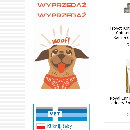
Trovet Kot 
Chicke
Karma 6
7
Royal Cani
Urinary S
2