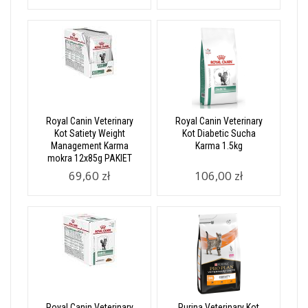
Royal Canin Veterinary
Royal Canin Veterinary
Kot Satiety Weight
Kot Diabetic Sucha
Management Karma
Karma 1.5kg
mokra 12x85g PAKIET
69,60 zł
106,00 zł
Royal Canin Veterinary
Purina Veterinary Kot