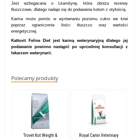
Jest wzbogacana o Lkarnitynę, która obniża rezerwy
tłuszczowe, dlatego nadaje się do podawania kotom z otyłością.
Karma może pomóc w wyrównaniu poziomu cukru we krwi
poprzez ograniczenie ilości tłuszczu oraz wartości
energetycznej.
Kattovit Feline Diet
jest
karmą weterynaryjną dlatego jej
podawanie powinno nastąpić po uprzedniej konsultacji z
lekarzem weterynarii.
Polecamy produkty
Trovet Kot Weight &
Royal Canin Veterinary