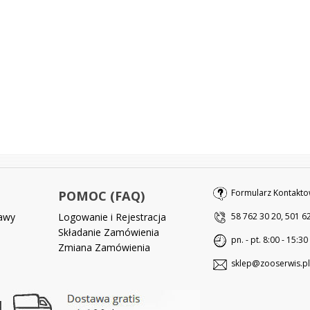
Formularz Kontakto
POMOC (FAQ)
tawy
Logowanie i Rejestracja
58 762 30 20, 501 6
Składanie Zamówienia
pn. - pt. 8:00 - 15:30
Zmiana Zamówienia
sklep@zooserwis.pl