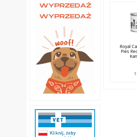
Royal Ca
Pies Re
Ka
1