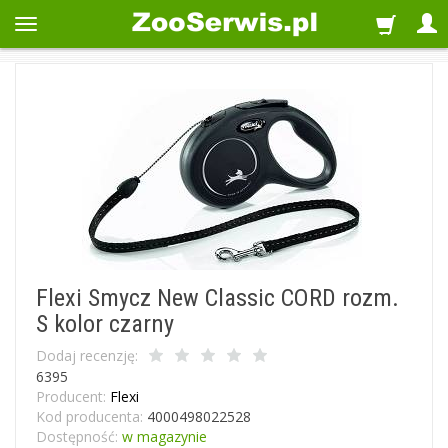
Flexi Smycz New Classic CORD rozm.
S kolor czarny
Dodaj recenzję:
6395
Producent:
Flexi
Kod producenta:
4000498022528
Dostępność:
w magazynie