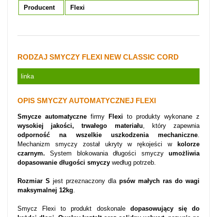
Producent
Flexi
RODZAJ SMYCZY FLEXI NEW CLASSIC CORD
linka
OPIS SMYCZY AUTOMATYCZNEJ FLEXI
Smycze automatyczne
firmy
Flexi
to produkty wykonane z
wysokiej jakości, trwałego materiału
, który zapewnia
odporność na wszelkie uszkodzenia mechaniczne
.
Mechanizm smyczy został ukryty w rękojeści w
kolorze
czarnym.
System blokowania długości smyczy
umożliwia
dopasowanie długości smyczy
według potrzeb.
Rozmiar S
jest przeznaczony dla
psów małych ras do wagi
maksymalnej 12kg
.
Smycz Flexi to produkt doskonale
dopasowujący się do