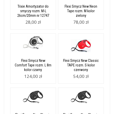
Trixie Amortyzator do
Flexi Smycz New Neon
smyczy rozm. M-L
Tape rozm. M kolor
26cm/20mm nr 12747
zielony
28,00 zł
78,00 zł
Flexi Smycz New
Flexi Smycz New Classic
Comfort Tape rozm. L 8m
TAPE rozm. S kolor
kolor czarny
czerwony
124,00 zł
54,00 zł