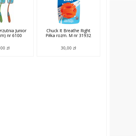
rzutnia Junior
Chuck It Breathe Right
m) nr 6100
Piłka rozm. M nr 31932
00 zł
30,00 zł