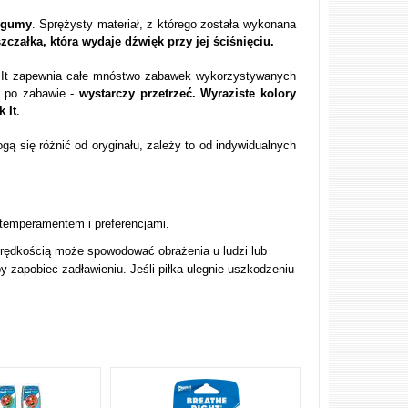
j gumy
. Sprężysty materiał, z którego została wykonana
zczałka, która wydaje dźwięk przy jej ściśnięciu.
k It zapewnia całe mnóstwo zabawek wykorzystywanych
i po zabawie -
wystarczy przetrzeć. Wyraziste kolory
 It
.
gą się różnić od oryginału, zależy to od indywidualnych
 temperamentem i preferencjami.
prędkością może spowodować obrażenia u ludzi lub
y zapobiec zadławieniu. Jeśli piłka ulegnie uszkodzeniu