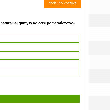
dodaj do koszyka
 z naturalnej gumy w kolorze pomarańczowo-