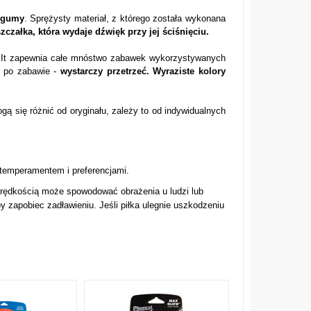
j gumy
. Sprężysty materiał, z którego została wykonana
zczałka, która wydaje dźwięk przy jej ściśnięciu.
k It zapewnia całe mnóstwo zabawek wykorzystywanych
i po zabawie -
wystarczy przetrzeć. Wyraziste kolory
gą się różnić od oryginału, zależy to od indywidualnych
 temperamentem i preferencjami.
prędkością może spowodować obrażenia u ludzi lub
y zapobiec zadławieniu. Jeśli piłka ulegnie uszkodzeniu