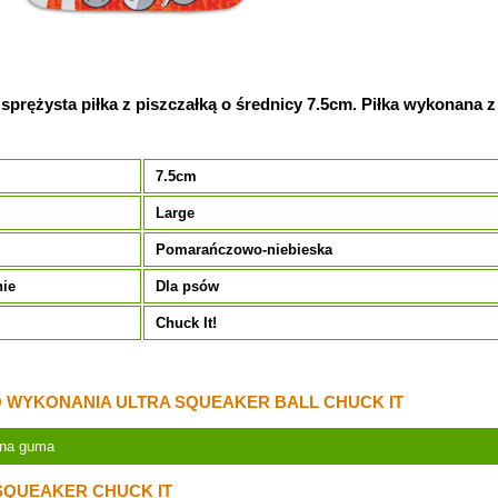
sprężysta piłka z piszczałką o średnicy 7.5cm. Piłka wykonana
7.5cm
Large
Pomarańczowo-niebieska
nie
Dla psów
Chuck It!
WYKONANIA ULTRA SQUEAKER BALL CHUCK IT
alna guma
 SQUEAKER CHUCK IT