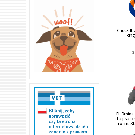
Chuck It 
Ring
3
FURmina
dla psa o
rozm. XL