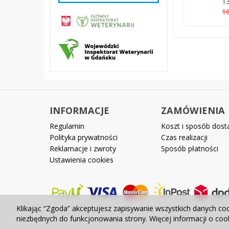
13
16
INFORMACJE
ZAMÓWIENIA
Regulamin
Koszt i sposób dos
Polityka prywatności
Czas realizacji
Reklamacje i zwroty
Sposób płatności
Ustawienia cookies
Klikając “Zgoda” akceptujesz zapisywanie wszystkich danych co
niezbędnych do funkcjonowania strony. Więcej informacji o co