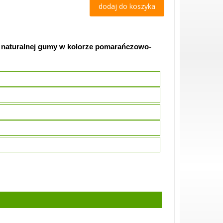
dodaj do koszyka
 z naturalnej gumy w kolorze pomarańczowo-