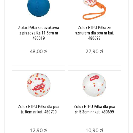
Zolux Piłka kauczukowa
Zolux ETPU Piłka ze
z piszczałką 11.5cm nr
sznurem dla psa nr kat.
480019
480698
48,00 zł
27,90 zł
Zolux ETPU Piłka dla psa
Zolux ETPU Piłka dla psa
śr. 8cm nr kat. 480700
śr. 5.3cm nr kat. 480699
12,90 zł
10,90 zł