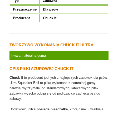
Typ
Zabawka
Przeznaczenie
Dla psów
Producent
Chuck It!
TWORZYWO WYKONANIA CHUCK IT ULTRA
trwała, naturalna guma
OPIS PIŁKI AŻUROWEJ CHUCK IT
Chuck It
to producent jednych z najlepszych zabawek dla psów.
Ultra Squeaker Ball to piłka wykonana z naturalnej gumy,
bardziej wytrzymałej od standardowych, lateksowych piłek.
Zabawka wysoko odbija się od podłoża, co zachęca psa do
zabawy.
Dodatkowo, piłka
posiada piszczałkę
, którą psiaki uwielbiają.