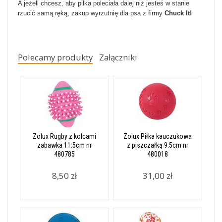
A jeżeli chcesz, aby piłka poleciała dalej niż jesteś w stanie
rzucić samą ręką, zakup wyrzutnię dla psa z firmy
Chuck It!
Polecamy produkty
Załączniki
Zolux Rugby z kolcami
Zolux Piłka kauczukowa
zabawka 11.5cm nr
z piszczałką 9.5cm nr
480785
480018
8,50 zł
31,00 zł