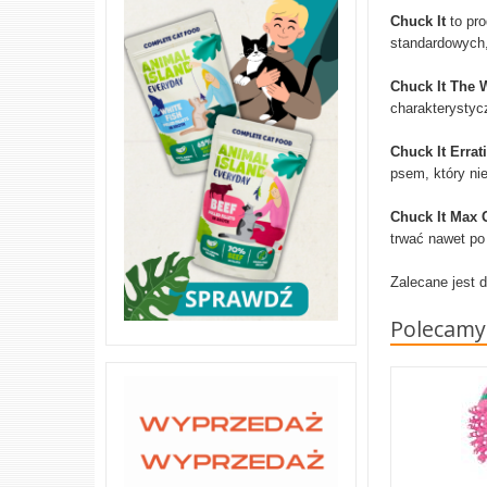
Chuck It
to pro
standardowych,
Chuck It The W
charakterystycz
Chuck It Errati
psem, który nie
Chuck It Max 
trwać nawet po
Zalecane jest 
Polecamy