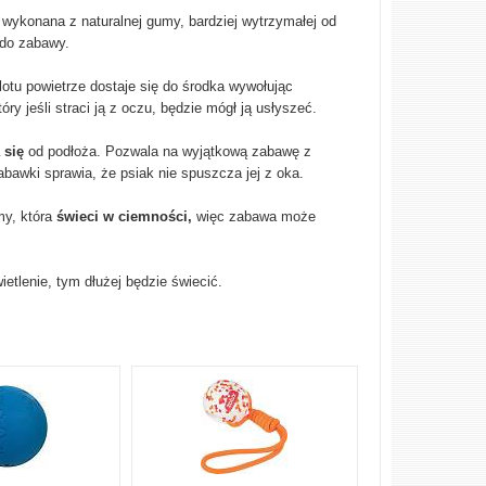
 wykonana z naturalnej gumy, bardziej wytrzymałej od
 do zabawy.
lotu powietrze dostaje się do środka wywołując
óry jeśli straci ją z oczu, będzie mógł ją usłyszeć.
 się
od podłoża. Pozwala na wyjątkową zabawę z
bawki sprawia, że psiak nie spuszcza jej z oka.
my, która
świeci w ciemności,
więc zabawa może
etlenie, tym dłużej będzie świecić.