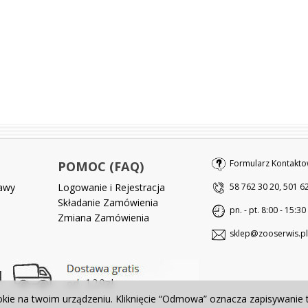
Formularz Kontakto
POMOC (FAQ)
tawy
Logowanie i Rejestracja
58 762 30 20, 501 6
Składanie Zamówienia
pn. - pt. 8:00 - 15:30
Zmiana Zamówienia
sklep@zooserwis.pl
okie na twoim urządzeniu. Kliknięcie “Odmowa” oznacza zapisywanie 