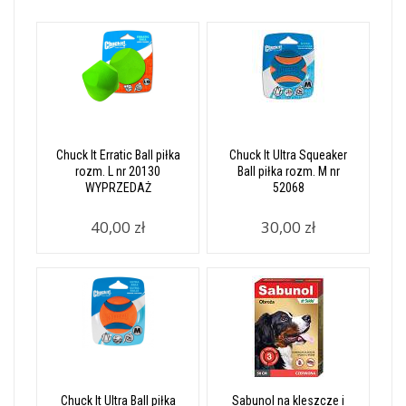
Chuck It Erratic Ball piłka
Chuck It Ultra Squeaker
rozm. L nr 20130
Ball piłka rozm. M nr
WYPRZEDAŻ
52068
40,00 zł
30,00 zł
Chuck It Ultra Ball piłka
Sabunol na kleszcze i