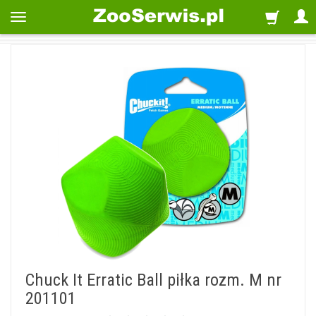
Chuck It Erratic Ball piłka rozm. M nr
201101