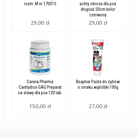
rozm. M nr 170015
pchły obroża dla psa
długość 50cm kolor
czerwony
29,00 zł
29,00 zł
Canina Pharma
Beaphar Pasta do zębów
Canhydrox GAG Preparat
o smaku wątróbki 100g
na stawy dla psa 120 tab.
150,00 zł
27,00 zł