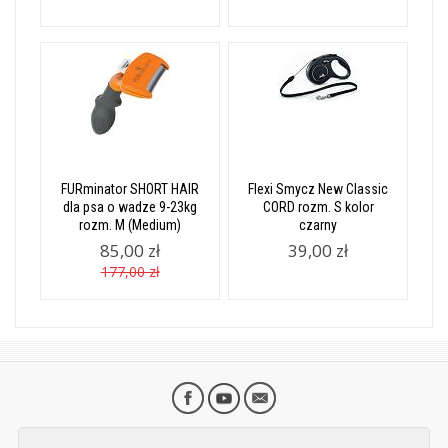
FURminator SHORT HAIR
Flexi Smycz New Classic
dla psa o wadze 9-23kg
CORD rozm. S kolor
rozm. M (Medium)
czarny
85,00 zł
39,00 zł
177,00 zł