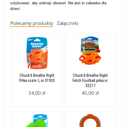
zutylizować, aby uniknąć obrażeń. Nie jest to zabawka dla
dzieci.
Polecamy produkty
Załączniki
Chuck It Breathe Right
Chuck It Breathe Right
Piłka rozm. L nr 31933
Fetch Football piłka nr
32217
34,00 zł
45,00 zł