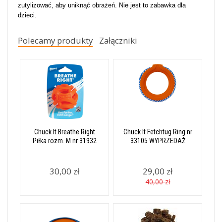
zutylizować, aby uniknąć obrażeń. Nie jest to zabawka dla
dzieci.
Polecamy produkty
Załączniki
Chuck It Breathe Right
Chuck It Fetchtug Ring nr
Piłka rozm. M nr 31932
33105 WYPRZEDAŻ
30,00 zł
29,00 zł
40,00 zł