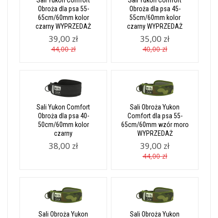
Sali Yukon Comfort
Sali Yukon Comfort
Obroża dla psa 55-
Obroża dla psa 45-
65cm/60mm kolor
55cm/60mm kolor
czarny WYPRZEDAŻ
czarny WYPRZEDAŻ
39,00 zł
35,00 zł
44,00 zł
40,00 zł
Sali Yukon Comfort
Sali Obroża Yukon
Obroża dla psa 40-
Comfort dla psa 55-
50cm/60mm kolor
65cm/60mm wzór moro
czarny
WYPRZEDAŻ
38,00 zł
39,00 zł
44,00 zł
Sali Obroża Yukon
Sali Obroża Yukon