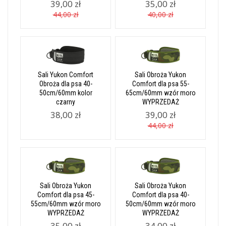
39,00 zł
35,00 zł
44,00 zł
40,00 zł
Sali Yukon Comfort
Sali Obroża Yukon
Obroża dla psa 40-
Comfort dla psa 55-
50cm/60mm kolor
65cm/60mm wzór moro
czarny
WYPRZEDAŻ
38,00 zł
39,00 zł
44,00 zł
Sali Obroża Yukon
Sali Obroża Yukon
Comfort dla psa 45-
Comfort dla psa 40-
55cm/60mm wzór moro
50cm/60mm wzór moro
WYPRZEDAŻ
WYPRZEDAŻ
35,00 zł
34,00 zł