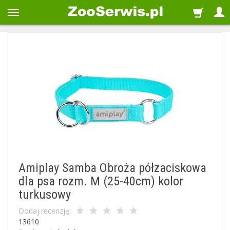
Amiplay Samba Obroża półzaciskowa
dla psa rozm. M (25-40cm) kolor
turkusowy
Dodaj recenzję:
13610