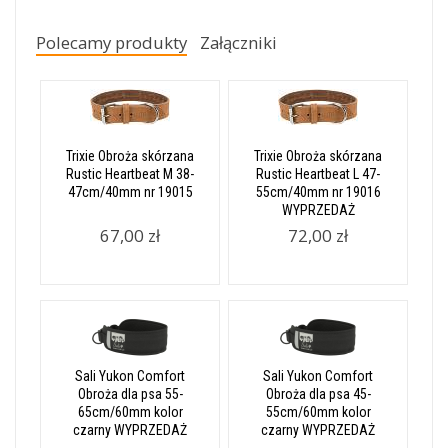
Polecamy produkty
Załączniki
Trixie Obroża skórzana
Trixie Obroża skórzana
Rustic Heartbeat M 38-
Rustic Heartbeat L 47-
47cm/40mm nr 19015
55cm/40mm nr 19016
WYPRZEDAŻ
67,00 zł
72,00 zł
Sali Yukon Comfort
Sali Yukon Comfort
Obroża dla psa 55-
Obroża dla psa 45-
65cm/60mm kolor
55cm/60mm kolor
czarny WYPRZEDAŻ
czarny WYPRZEDAŻ