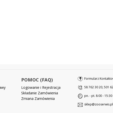
Formularz Kontakto
POMOC (FAQ)
tawy
Logowanie i Rejestracja
58 762 30 20, 501 6
Składanie Zamówienia
pn. - pt. 8:00 - 15:30
Zmiana Zamówienia
sklep@zooserwis.pl