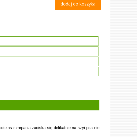
dodaj do koszyka
czas szarpania zaciska się delikatnie na szyi psa nie