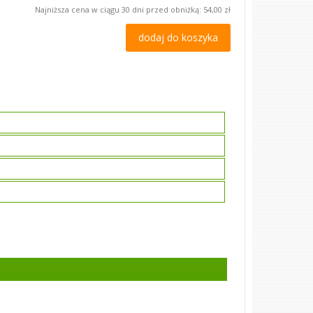
Najniższa cena w ciągu 30 dni przed obniżką:
54,00 zł
dodaj do koszyka