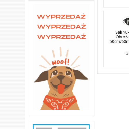
Sali Y
Obroża
50cm/60m
3