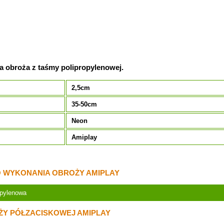
a obroża z taśmy polipropylenowej.
2,5cm
35-50cm
Neon
Amiplay
 WYKONANIA OBROŻY AMIPLAY
opylenowa
ŻY PÓŁZACISKOWEJ AMIPLAY