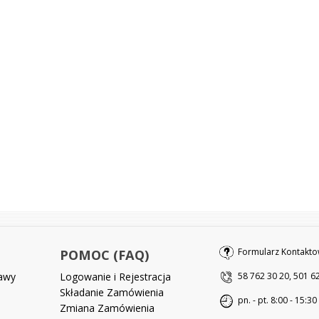
Formularz Kontakto
POMOC (FAQ)
tawy
Logowanie i Rejestracja
58 762 30 20, 501 6
Składanie Zamówienia
pn. - pt. 8:00 - 15:30
Zmiana Zamówienia