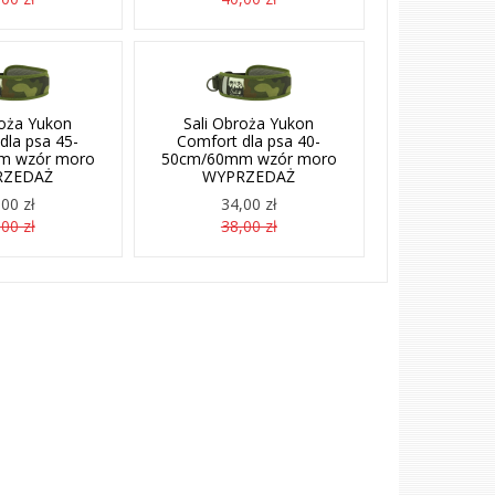
roża Yukon
Sali Obroża Yukon
dla psa 45-
Comfort dla psa 40-
m wzór moro
50cm/60mm wzór moro
RZEDAŻ
WYPRZEDAŻ
00 zł
34,00 zł
00 zł
38,00 zł