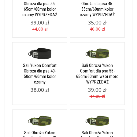
Obroża dla psa 55-
Obroża dla psa 45-
65cm/60mm kolor
55cm/60mm kolor
czarny WYPRZEDAŻ
czarny WYPRZEDAŻ
39,00 zł
35,00 zł
44,00 zł
40,00 zł
Sali Yukon Comfort
Sali Obroża Yukon
Obroża dla psa 40-
Comfort dla psa 55-
50cm/60mm kolor
65cm/60mm wzór moro
czarny
WYPRZEDAŻ
38,00 zł
39,00 zł
44,00 zł
Sali Obroża Yukon
Sali Obroża Yukon