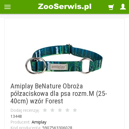
Amiplay BeNature Obroża
półzaciskowa dla psa rozm.M (25-
40cm) wzór Forest
Dodaj recenzję:
13448
Producent:
Amiplay
Kod producenta:
5907563306028