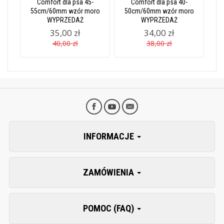
Comfort dla psa 45-
Comfort dla psa 40-
55cm/60mm wzór moro
50cm/60mm wzór moro
WYPRZEDAŻ
WYPRZEDAŻ
35,00 zł
34,00 zł
40,00 zł
38,00 zł
INFORMACJE
ZAMÓWIENIA
POMOC (FAQ)