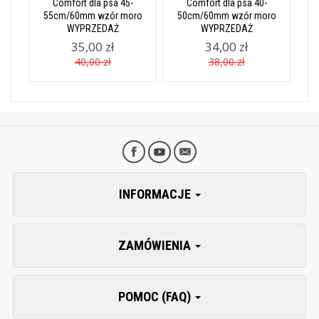
Comfort dla psa 45-
Comfort dla psa 40-
55cm/60mm wzór moro
50cm/60mm wzór moro
WYPRZEDAŻ
WYPRZEDAŻ
35,00 zł
34,00 zł
40,00 zł
38,00 zł
INFORMACJE
ZAMÓWIENIA
POMOC (FAQ)