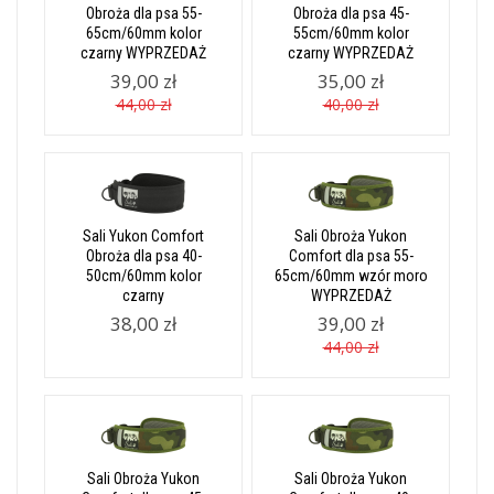
Obroża dla psa 55-
Obroża dla psa 45-
65cm/60mm kolor
55cm/60mm kolor
czarny WYPRZEDAŻ
czarny WYPRZEDAŻ
39,00 zł
35,00 zł
44,00 zł
40,00 zł
Sali Yukon Comfort
Sali Obroża Yukon
Obroża dla psa 40-
Comfort dla psa 55-
50cm/60mm kolor
65cm/60mm wzór moro
czarny
WYPRZEDAŻ
38,00 zł
39,00 zł
44,00 zł
Sali Obroża Yukon
Sali Obroża Yukon