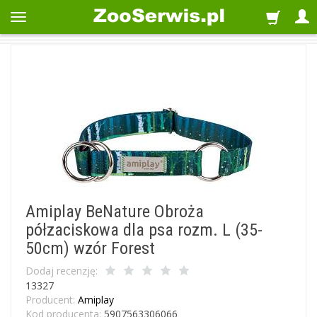
Amiplay BeNature Obroża
półzaciskowa dla psa rozm. L (35-
50cm) wzór Forest
Dodaj recenzję:
13327
Producent:
Amiplay
Kod producenta:
5907563306066