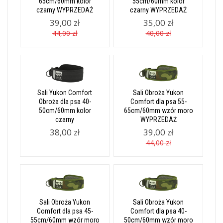
65cm/60mm kolor
55cm/60mm kolor
czarny WYPRZEDAŻ
czarny WYPRZEDAŻ
39,00 zł
35,00 zł
44,00 zł
40,00 zł
Sali Yukon Comfort
Sali Obroża Yukon
Obroża dla psa 40-
Comfort dla psa 55-
50cm/60mm kolor
65cm/60mm wzór moro
czarny
WYPRZEDAŻ
38,00 zł
39,00 zł
44,00 zł
Sali Obroża Yukon
Sali Obroża Yukon
Comfort dla psa 45-
Comfort dla psa 40-
55cm/60mm wzór moro
50cm/60mm wzór moro