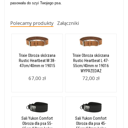
pasowała do szyi Twojego psa.
Polecamy produkty
Załączniki
Trixie Obroża skórzana
Trixie Obroża skórzana
Rustic Heartbeat M 38-
Rustic Heartbeat L 47-
47cm/40mm nr 19015
55cm/40mm nr 19016
WYPRZEDAŻ
67,00 zł
72,00 zł
Sali Yukon Comfort
Sali Yukon Comfort
Obroża dla psa 55-
Obroża dla psa 45-