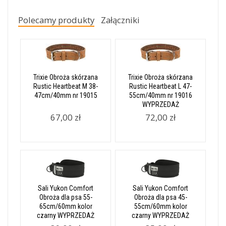
Polecamy produkty
Załączniki
Trixie Obroża skórzana
Trixie Obroża skórzana
Rustic Heartbeat M 38-
Rustic Heartbeat L 47-
47cm/40mm nr 19015
55cm/40mm nr 19016
WYPRZEDAŻ
67,00 zł
72,00 zł
Sali Yukon Comfort
Sali Yukon Comfort
Obroża dla psa 55-
Obroża dla psa 45-
65cm/60mm kolor
55cm/60mm kolor
czarny WYPRZEDAŻ
czarny WYPRZEDAŻ