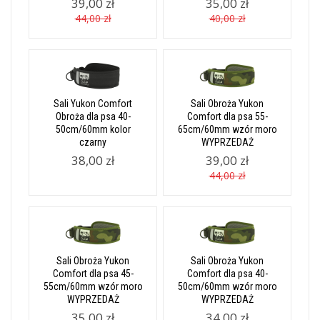
39,00 zł
35,00 zł
44,00 zł
40,00 zł
Sali Yukon Comfort
Sali Obroża Yukon
Obroża dla psa 40-
Comfort dla psa 55-
50cm/60mm kolor
65cm/60mm wzór moro
czarny
WYPRZEDAŻ
38,00 zł
39,00 zł
44,00 zł
Sali Obroża Yukon
Sali Obroża Yukon
Comfort dla psa 45-
Comfort dla psa 40-
55cm/60mm wzór moro
50cm/60mm wzór moro
WYPRZEDAŻ
WYPRZEDAŻ
35,00 zł
34,00 zł