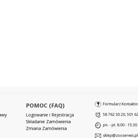
Formularz Kontakto
POMOC (FAQ)
tawy
Logowanie i Rejestracja
58 762 30 20, 501 6
Składanie Zamówienia
pn. - pt. 8:00 - 15:30
Zmiana Zamówienia
sklep@zooserwis.pl