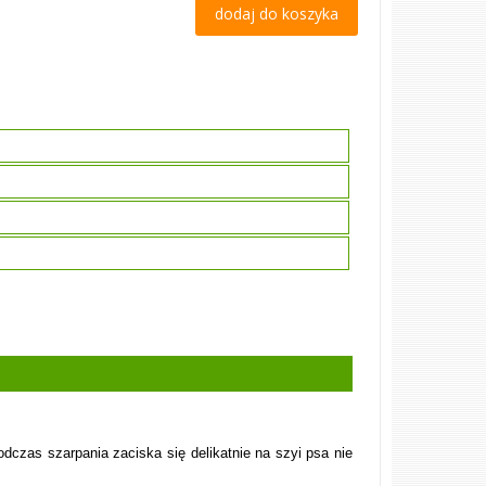
dodaj do koszyka
czas szarpania zaciska się delikatnie na szyi psa nie