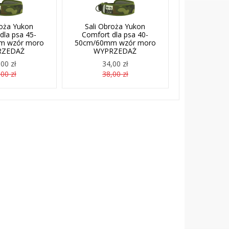
roża Yukon
Sali Obroża Yukon
dla psa 45-
Comfort dla psa 40-
m wzór moro
50cm/60mm wzór moro
RZEDAŻ
WYPRZEDAŻ
00 zł
34,00 zł
00 zł
38,00 zł