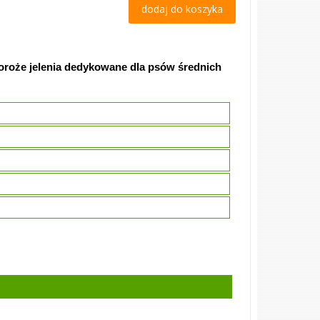
dodaj do koszyka
Poroże jelenia dedykowane dla psów średnich