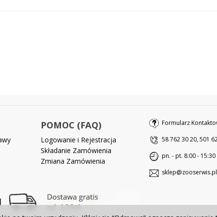
Formularz Kontakto
POMOC (FAQ)
tawy
Logowanie i Rejestracja
58 762 30 20, 501 6
Składanie Zamówienia
pn. - pt. 8:00 - 15:30
Zmiana Zamówienia
sklep@zooserwis.pl