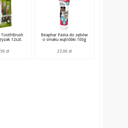
 ToothBrush
Beaphar Pasta do zębów
yzak 12szt.
o smaku wątróbki 100g
50 zł
27,00 zł