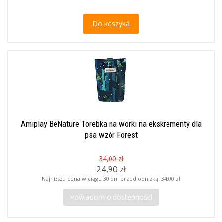
Do koszyka
Amiplay BeNature Torebka na worki na ekskrementy dla
psa wzór Forest
34,00 zł
24,90 zł
Najniższa cena w ciągu 30 dni przed obniżką:
34,00 zł
Powiadom o dostępności