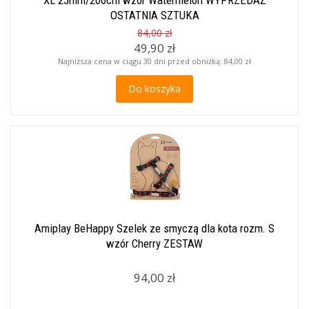
XL 25mm/200cm wzór Watermelon WYPRZEDAŻ
OSTATNIA SZTUKA
84,00 zł
49,90 zł
Najniższa cena w ciągu 30 dni przed obniżką:
84,00 zł
Do koszyka
Amiplay BeHappy Szelek ze smyczą dla kota rozm. S
wzór Cherry ZESTAW
94,00 zł