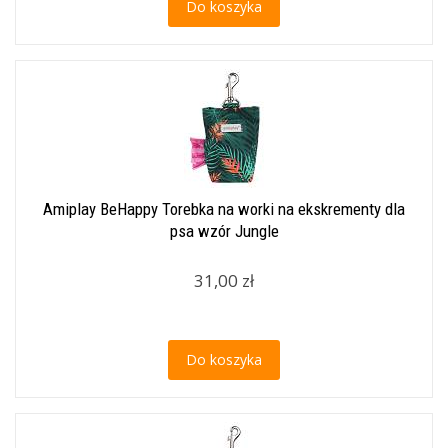
Do koszyka
Amiplay BeHappy Torebka na worki na ekskrementy dla
psa wzór Jungle
31,00 zł
Do koszyka