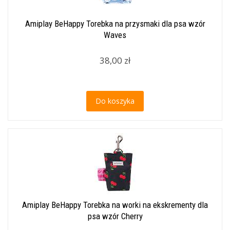
Amiplay BeHappy Torebka na przysmaki dla psa wzór
Waves
38,00 zł
Do koszyka
Amiplay BeHappy Torebka na worki na ekskrementy dla
psa wzór Cherry