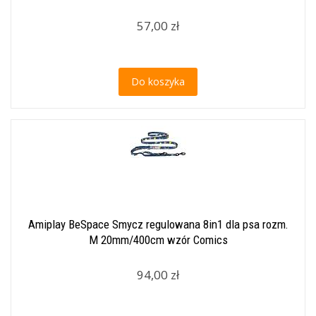
57,00 zł
Do koszyka
Amiplay BeSpace Smycz regulowana 8in1 dla psa rozm.
M 20mm/400cm wzór Comics
94,00 zł