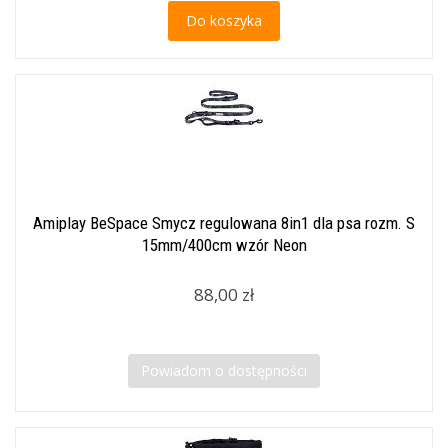
Do koszyka
Amiplay BeSpace Smycz regulowana 8in1 dla psa rozm. S
15mm/400cm wzór Neon
88,00 zł
Powiadom o dostępności