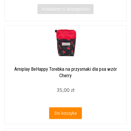
Powiadom o dostępności
Amiplay BeHappy Torebka na przysmaki dla psa wzór
Cherry
35,00 zł
Do koszyka