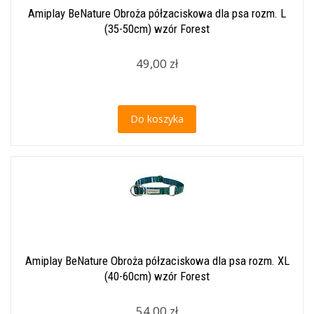
Amiplay BeNature Obroża półzaciskowa dla psa rozm. L
(35-50cm) wzór Forest
49,00 zł
Do koszyka
Amiplay BeNature Obroża półzaciskowa dla psa rozm. XL
(40-60cm) wzór Forest
54,00 zł