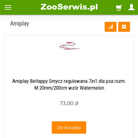
Amiplay
Amiplay BeHappy Smycz regulowana 7in1 dla psa rozm.
M 20mm/200cm wzór Watermelon
73,00 zł
Do koszyka