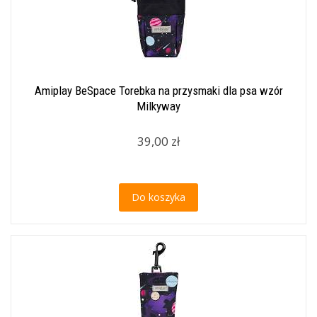
Amiplay BeSpace Torebka na przysmaki dla psa wzór
Milkyway
39,00 zł
Do koszyka