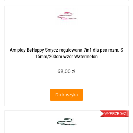
Amiplay BeHappy Smycz regulowana 7in1 dla psa rozm. S
15mm/200cm wzór Watermelon
68,00 zł
Do koszyka