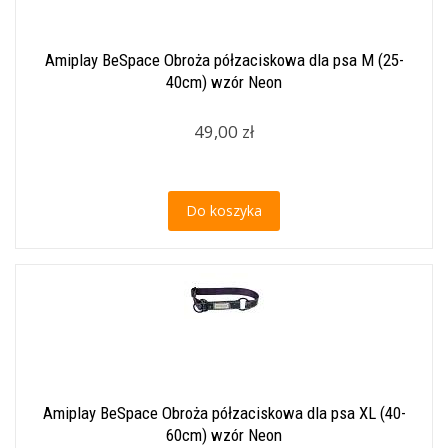
Amiplay BeSpace Obroża półzaciskowa dla psa M (25-
40cm) wzór Neon
49,00 zł
Do koszyka
Amiplay BeSpace Obroża półzaciskowa dla psa XL (40-
60cm) wzór Neon