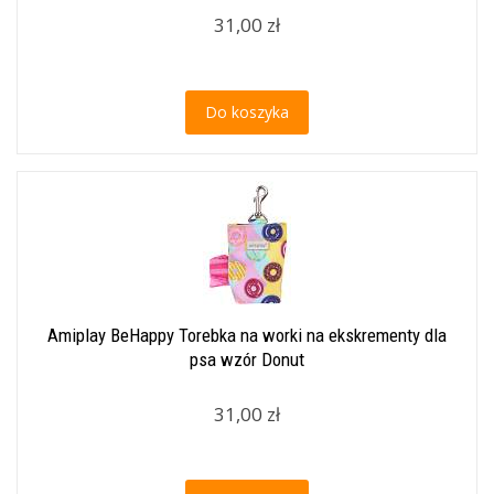
31,00 zł
Do koszyka
Amiplay BeHappy Torebka na worki na ekskrementy dla
psa wzór Donut
31,00 zł