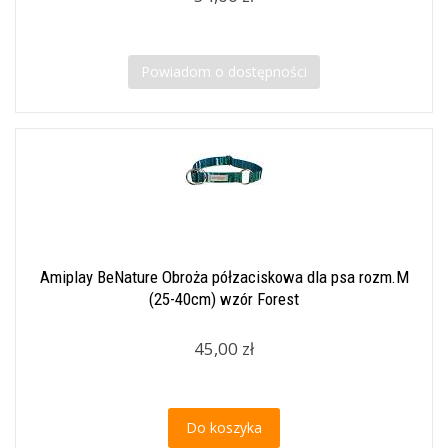
Powiadom o dostępności
Amiplay BeNature Obroża półzaciskowa dla psa rozm.M
(25-40cm) wzór Forest
45,00 zł
Do koszyka