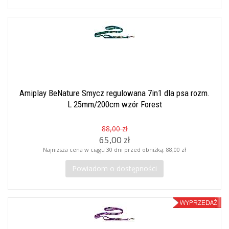
Amiplay BeNature Smycz regulowana 7in1 dla psa rozm.
L 25mm/200cm wzór Forest
88,00 zł
65,00 zł
Najniższa cena w ciągu 30 dni przed obniżką:
88,00 zł
Powiadom o dostępności