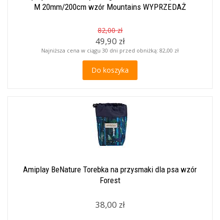
M 20mm/200cm wzór Mountains WYPRZEDAŻ
82,00 zł
49,90 zł
Najniższa cena w ciągu 30 dni przed obniżką:
82,00 zł
Do koszyka
Amiplay BeNature Torebka na przysmaki dla psa wzór
Forest
38,00 zł