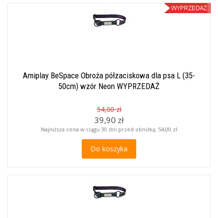
Amiplay BeSpace Obroża półzaciskowa dla psa L (35-
50cm) wzór Neon WYPRZEDAŻ
54,00 zł
39,90 zł
Najniższa cena w ciągu 30 dni przed obniżką:
54,00 zł
Do koszyka