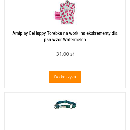
Amiplay BeHappy Torebka na worki na ekskrementy dla
psa wzór Watermelon
31,00 zł
Do koszyka