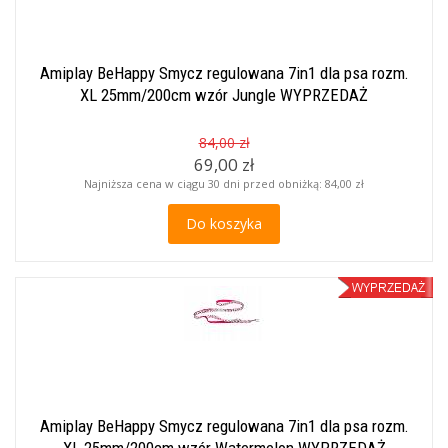
Amiplay BeHappy Smycz regulowana 7in1 dla psa rozm.
XL 25mm/200cm wzór Jungle WYPRZEDAŻ
84,00 zł
69,00 zł
Najniższa cena w ciągu 30 dni przed obniżką:
84,00 zł
Do koszyka
Amiplay BeHappy Smycz regulowana 7in1 dla psa rozm.