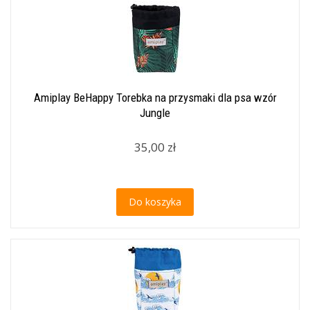
Amiplay BeHappy Torebka na przysmaki dla psa wzór
Jungle
35,00 zł
Do koszyka