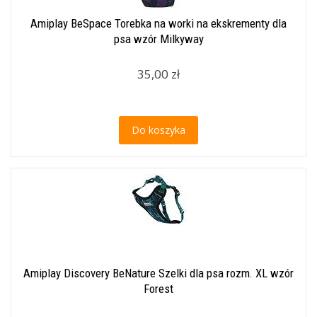
Amiplay BeSpace Torebka na worki na ekskrementy dla
psa wzór Milkyway
35,00 zł
Do koszyka
Amiplay Discovery BeNature Szelki dla psa rozm. XL wzór
Forest