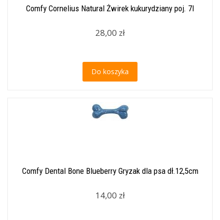
Comfy Cornelius Natural Żwirek kukurydziany poj. 7l
28,00 zł
Do koszyka
Comfy Dental Bone Blueberry Gryzak dla psa dł.12,5cm
14,00 zł