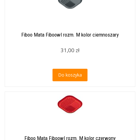
Fiboo Mata Fiboowl rozm. M kolor ciemnoszary
31,00 zł
Do koszyka
Fiboo Mata Fiboowl rozm. M kolor czerwony