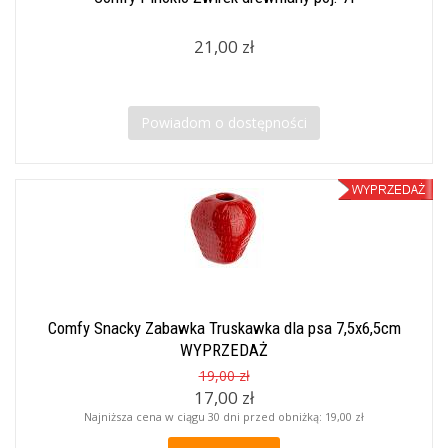
21,00 zł
Powiadom o dostępności
Comfy Snacky Zabawka Truskawka dla psa 7,5x6,5cm
WYPRZEDAŻ
19,00 zł
17,00 zł
Najniższa cena w ciągu 30 dni przed obniżką:
19,00 zł