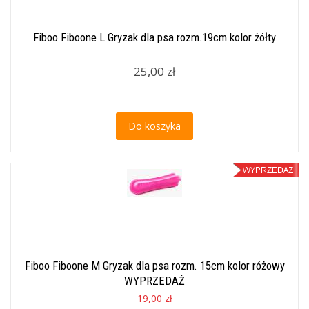
Fiboo Fiboone L Gryzak dla psa rozm.19cm kolor żółty
25,00 zł
Do koszyka
Fiboo Fiboone M Gryzak dla psa rozm. 15cm kolor różowy
WYPRZEDAŻ
19,00 zł