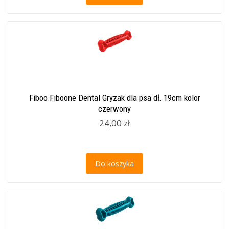
Fiboo Fiboone Dental Gryzak dla psa dł. 19cm kolor
czerwony
24,00 zł
Do koszyka