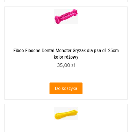
Fiboo Fiboone Dental Monster Gryzak dla psa dł. 25cm
kolor różowy
35,00 zł
Do koszyka