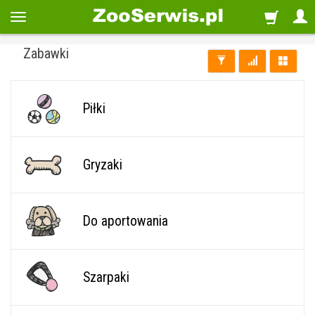
Zabawki
Piłki
Gryzaki
Do aportowania
Szarpaki