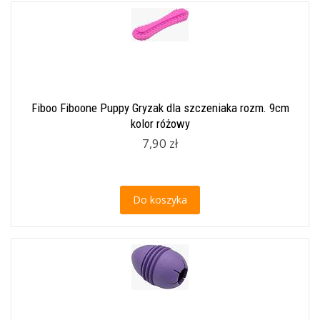
Fiboo Fiboone Puppy Gryzak dla szczeniaka rozm. 9cm
kolor różowy
7,90 zł
Do koszyka