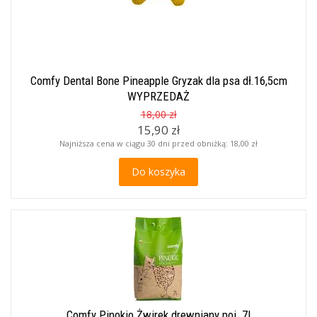
Comfy Dental Bone Pineapple Gryzak dla psa dł.16,5cm
WYPRZEDAŻ
18,00 zł
15,90 zł
Najniższa cena w ciągu 30 dni przed obniżką:
18,00 zł
Do koszyka
Comfy Pinokio Żwirek drewniany poj. 7l