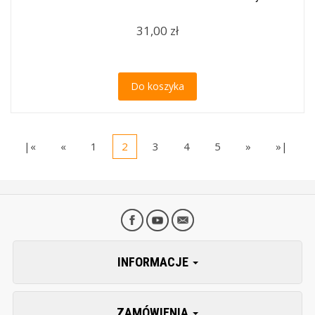
31,00 zł
Do koszyka
|«
«
1
2
3
4
5
»
»|
INFORMACJE
ZAMÓWIENIA